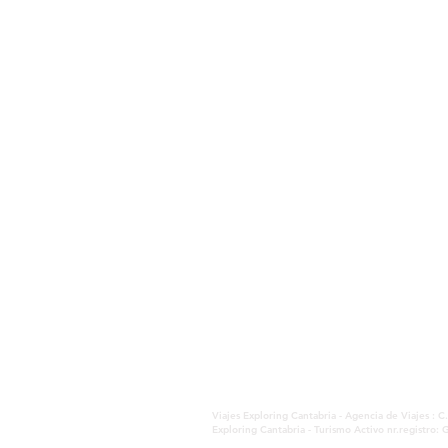
Viajes Exploring Cantabria - Agencia de Viajes : C
Exploring Cantabria - Turismo Activo nr.registro: 